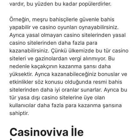
vardır, bu yüzden bu kadar popülerdirler.
Örneğin, meşru bahisçilerle güvenle bahis
yapabilir ve casino oyunları oynayabilirsiniz.
Ayrıca yasal olmayan casino sitelerinden yasal
casino sitelerinden daha fazla para
kazanabilirsiniz. Çünkü ülkemizde bu tür casino
siteleri ve gazinolardan vergi alınmıyor. Bu
nedenle kaçakçının kazanma şansı daha
yüksektir. Ayrıca kazanabileceğiniz bonuslar ve
etkinlikler söz konusu olduğunda resmi bahis
sitelerinden daha iyi oranlar sunarlar. Ayrıca bu
tür yasa dışı casino sitelerine üye olan
kullanıcılar daha fazla para kazanma şansına
sahiptir.
Casinoviva İle