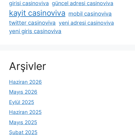
girisi casinoviva
güncel adresi casinoviva
kayit casinoviva
mobil casinoviva
twitter casinoviva
yeni adresi casinoviva
yeni giris casinoviva
Arşivler
Haziran 2026
Mayıs 2026
Eylül 2025
Haziran 2025
Mayıs 2025
Şubat 2025