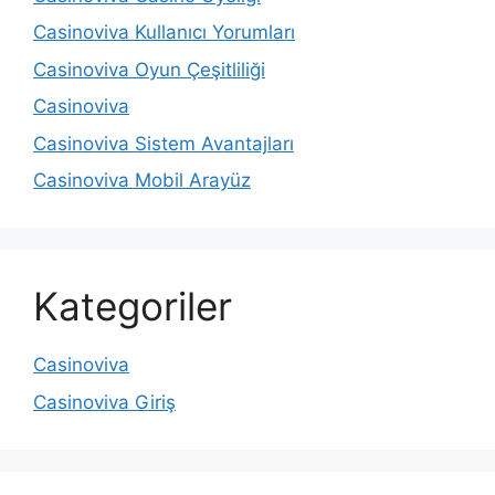
Casinoviva Kullanıcı Yorumları
Casinoviva Oyun Çeşitliliği
Casinoviva
Casinoviva Sistem Avantajları
Casinoviva Mobil Arayüz
Kategoriler
Casinoviva
Casinoviva Giriş