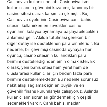
Casinoviva kullanıcı hesabı Casinoviva ismi
kullanıcılarının güvenini kazanmış tanınmış bir
casino sitesi olarak karşımıza çıkmıştır. Bu,
Casinoviva üyelerinin Casinoviva canlı bahis
sitesini kullanırken en sevdikleri casino
oyunlarını kolayca oynamaya başlayabilecekleri
anlamına gelir. Akılda tutulması gereken bir
diğer detay ise desteklenen para birimleridir. Bu
nedenle, bir çevrimiçi casinoda oynayan her
oyuncu, casino sitesinin kullandıkları para
birimini desteklediğinden emin olmak ister. Ek
olarak, yeni bahis sitesi hem yerel hem de
uluslararası kullanıcılar için birden fazla para
birimini desteklemektedir. Bu nedenle sorunsuz
nakit akışı sağlamak için en büyük ve en
güvenilir finans kurumlarıyla çalışıyoruz. Aslında,
kullanıcıların sorunları göndermek için çeşitli
seçenekleri vardır. Canlı bahis, maçlar