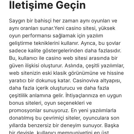
İletişime Geçin
Saygın bir bahisçi her zaman aynı oyunları ve
aynı oranları sunar.Yeni casino sitesi, yüksek
oyun performansı sağlamak için yazılım
geliştirme tekniklerini kullanır. Ayrıca, bu şovlar
sadece kalite göstergelerinden daha fazlasıdır.
Bu, kullanıcı ile casino web sitesi arasında bir
güven ilişkisi oluşturur. Aslında, çeşitli yazılımlar,
web sitenizin eski klasik görünümüne ve hissine
yaratıcı bir dokunuş katar. Casinoviva altyapısı,
daha fazla içerik oluşturucu ve daha fazla
çeşitlilik anlamına gelir. İhtiyaçlarınıza en uygun
bonus siteleri, oyun seçenekleri ve
promosyonlar sunuyoruz. En yeni yazılımlarla
donatılmış bu çevrimiçi siteler, oyunculara son
yıllarda benzersiz bir deneyim sunuyor. Başka
bir deyişle, kullanıcı memnuniyetini en üst