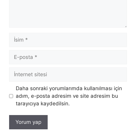
İsim
E-
posta
İnternet
sitesi
Daha sonraki yorumlarımda kullanılması için
adım, e-posta adresim ve site adresim bu
tarayıcıya kaydedilsin.