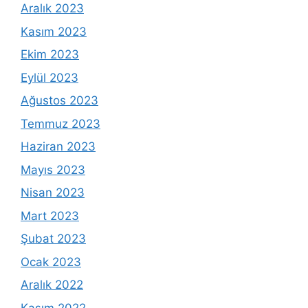
Aralık 2023
Kasım 2023
Ekim 2023
Eylül 2023
Ağustos 2023
Temmuz 2023
Haziran 2023
Mayıs 2023
Nisan 2023
Mart 2023
Şubat 2023
Ocak 2023
Aralık 2022
Kasım 2022