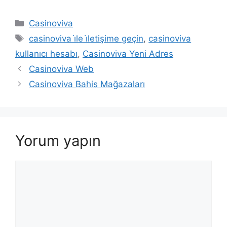
Kategoriler
Casinoviva
Etiketler
casinoviva i̇le i̇letişime geçin
,
casinoviva
kullanıcı hesabı
,
Casinoviva Yeni Adres
Yazı
Casinoviva Web
dolaşımı
Casinoviva Bahis Mağazaları
Yorum yapın
Yorum