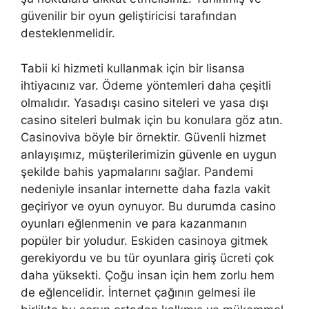
güvenilir bir oyun geliştiricisi tarafından
desteklenmelidir.
Tabii ki hizmeti kullanmak için bir lisansa
ihtiyacınız var. Ödeme yöntemleri daha çeşitli
olmalıdır. Yasadışı casino siteleri ve yasa dışı
casino siteleri bulmak için bu konulara göz atın.
Casinoviva böyle bir örnektir. Güvenli hizmet
anlayışımız, müşterilerimizin güvenle en uygun
şekilde bahis yapmalarını sağlar. Pandemi
nedeniyle insanlar internette daha fazla vakit
geçiriyor ve oyun oynuyor. Bu durumda casino
oyunları eğlenmenin ve para kazanmanın
popüler bir yoludur. Eskiden casinoya gitmek
gerekiyordu ve bu tür oyunlara giriş ücreti çok
daha yüksekti. Çoğu insan için hem zorlu hem
de eğlencelidir. İnternet çağının gelmesi ile