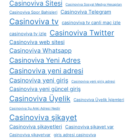
Casinoviva Sitesi
Casinoviva Sosyal Medya Hesapları
Casinoviva Telegram
Casinoviva Spor Bahisleri
Casinoviva tv
casinoviva tv canli maç izle
Casinoviva Twitter
casinoviva tv izle
Casinoviva web sitesi
Casinoviva Whatsapp
Casinoviva Yeni Adres
Casinoviva yeni adresi
Casinoviva yeni giriş
Casinoviva yeni giriş adresi
Casinoviva yeni güncel giriş
Casinoviva Üyelik
Casinoviva Üyelik İşlemleri
Casinoviva Şu Anki Adresi Nedir
Casinoviva şikayet
Casinoviva şikayetleri
Casinoviva şikayet var
Casinoviva şikayetvar
giris adresi casinoviva