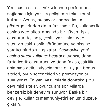
Yeni casino sitesi, yüksek oyun performansı
sağlamak için yazılım geliştirme tekniklerini
kullanır. Ayrıca, bu şovlar sadece kalite
göstergelerinden daha fazlasıdır. Bu, kullanıcı ile
casino web sitesi arasında bir güven ilişkisi
oluşturur. Aslında, çeşitli yazılımlar, web
sitenizin eski klasik görünümüne ve hissine
yaratıcı bir dokunuş katar.
Casinoviva yeni
casino sitesi kullanıcı hesabı
altyapısı, daha
fazla içerik oluşturucu ve daha fazla çeşitlilik
anlamına gelir. İhtiyaçlarınıza en uygun bonus
siteleri, oyun seçenekleri ve promosyonlar
sunuyoruz. En yeni yazılımlarla donatılmış bu
çevrimiçi siteler, oyunculara son yıllarda
benzersiz bir deneyim sunuyor. Başka bir
deyişle, kullanıcı memnuniyetini en üst düzeye
çıkarın.