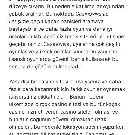
düzeye çıkarın. Bu nedenle katılımcılar oyundan
çabuk sıkılırlar. Bu noktada
Casinoviva i̇le
i̇letişime geçin
kaçak bahisleri aramaya
başlayabilir ve daha fazla oyun ve daha iyi
oranlar bulabileceğiniz bahis siteleri ile iletişime
geçebilirsiniz. Casinoviva, üyelerine çok çeşitli
oyunlar ve yüksek oranlar sunmanın yanı sıra,
lisanslı oyunlarda güvenli bahis kullanarak bu
soruna da çözüm bulmaktadır.
Yasadışı bir casino sitesine üyeyseniz ve daha
fazla para kazanmak için farklı oyunlar oynamak
istiyorsanız dikkatli olun. Bunun nedeni
ülkemizde birçok casino sitesi ve bu tür kaçak
casino hizmeti veren casino siteleri olması ve
bunların çoğunun güvenli olmaktan uzak
olmasıdır. Bu nedenle lokasyon seçimi yaparken
şu noktalara dikkat etmelisiniz: Tanınmış ve