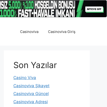
Casinoviva
Casinoviva Giriş
Son Yazılar
Casino Viva
Casinoviva Şikayet
Casinoviva Güncel
Casinoviva Adresi