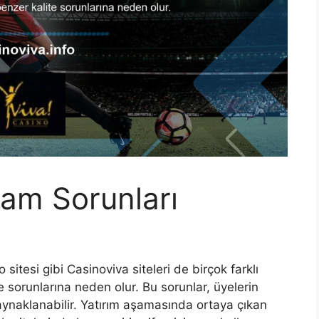
am Sorunları
sitesi gibi Casinoviva siteleri de birçok farklı
e sorunlarına neden olur. Bu sorunlar, üyelerin
aklanabilir. Yatırım aşamasında ortaya çıkan