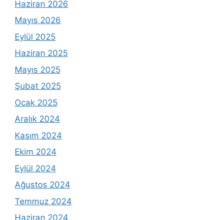
Haziran 2026
Mayıs 2026
Eylül 2025
Haziran 2025
Mayıs 2025
Şubat 2025
Ocak 2025
Aralık 2024
Kasım 2024
Ekim 2024
Eylül 2024
Ağustos 2024
Temmuz 2024
Haziran 2024