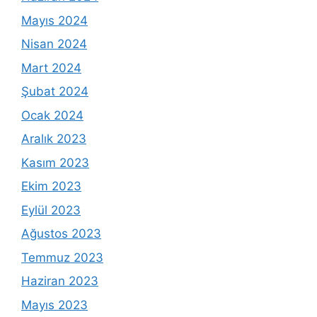
Mayıs 2024
Nisan 2024
Mart 2024
Şubat 2024
Ocak 2024
Aralık 2023
Kasım 2023
Ekim 2023
Eylül 2023
Ağustos 2023
Temmuz 2023
Haziran 2023
Mayıs 2023