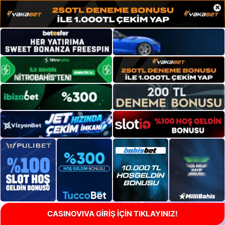
×
CASINOVIVA GİRİŞ İÇİN TIKLAYINIZ!