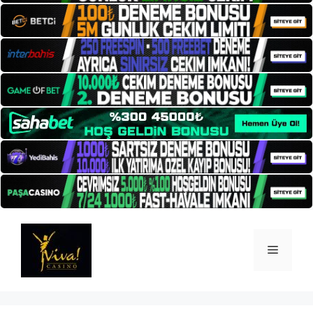
İçeriğe
atla
Menü