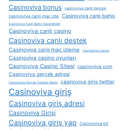
Casinoviva bonus
casinoviva canli destek
Casinoviva canlı bahis
casinoviva canli maç izle
Casinoviva Canlı Bahis Seçenekleri
Casinoviva canlı casino
Casinoviva canlı destek
Casinoviva canlı maç izleme
Casinoviva casino
Casinoviva casino oyunları
Casinoviva Casino Sitesi
casinoviva com
Casinoviva gerçek adresi
casinoviva giris twitter
Casinoviva Gerçek Zamanlı Bahis
Casinoviva giriş
Casinoviva giriş adresi
Casinoviva Girişi
Casinoviva giriş yap
Casinoviva git