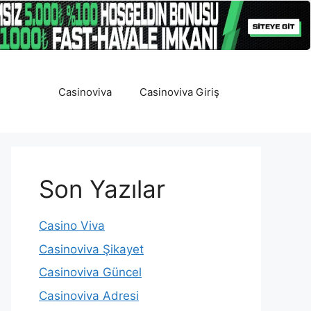
Casinoviva
Casinoviva Giriş
Son Yazılar
Casino Viva
Casinoviva Şikayet
Casinoviva Güncel
Casinoviva Adresi