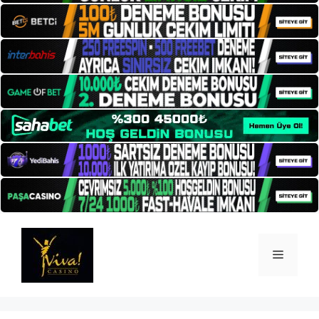
İçeriğe
atla
Menü