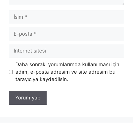
İsim
E-
posta
İnternet
sitesi
Daha sonraki yorumlarımda kullanılması için
adım, e-posta adresim ve site adresim bu
tarayıcıya kaydedilsin.