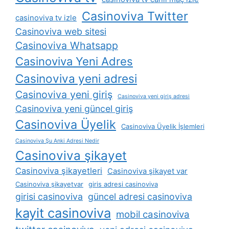
Casinoviva Twitter
casinoviva tv izle
Casinoviva web sitesi
Casinoviva Whatsapp
Casinoviva Yeni Adres
Casinoviva yeni adresi
Casinoviva yeni giriş
Casinoviva yeni giriş adresi
Casinoviva yeni güncel giriş
Casinoviva Üyelik
Casinoviva Üyelik İşlemleri
Casinoviva Şu Anki Adresi Nedir
Casinoviva şikayet
Casinoviva şikayetleri
Casinoviva şikayet var
Casinoviva şikayetvar
giris adresi casinoviva
girisi casinoviva
güncel adresi casinoviva
kayit casinoviva
mobil casinoviva