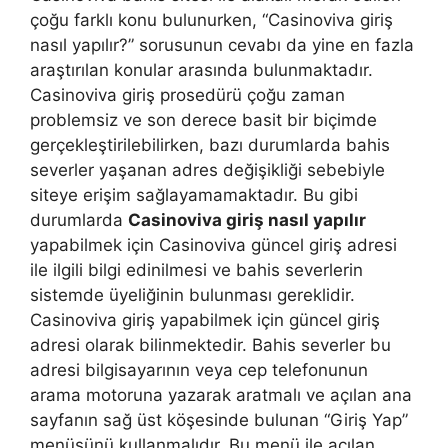
çoğu farklı konu bulunurken, “Casinoviva giriş
nasıl yapılır?” sorusunun cevabı da yine en fazla
araştırılan konular arasında bulunmaktadır.
Casinoviva giriş prosedürü çoğu zaman
problemsiz ve son derece basit bir biçimde
gerçekleştirilebilirken, bazı durumlarda bahis
severler yaşanan adres değişikliği sebebiyle
siteye erişim sağlayamamaktadır. Bu gibi
durumlarda
Casinoviva giriş nasıl yapılır
yapabilmek için Casinoviva güncel giriş adresi
ile ilgili bilgi edinilmesi ve bahis severlerin
sistemde üyeliğinin bulunması gereklidir.
Casinoviva giriş yapabilmek için güncel giriş
adresi olarak bilinmektedir. Bahis severler bu
adresi bilgisayarının veya cep telefonunun
arama motoruna yazarak aratmalı ve açılan ana
sayfanın sağ üst köşesinde bulunan “Giriş Yap”
menüsünü kullanmalıdır. Bu menü ile açılan