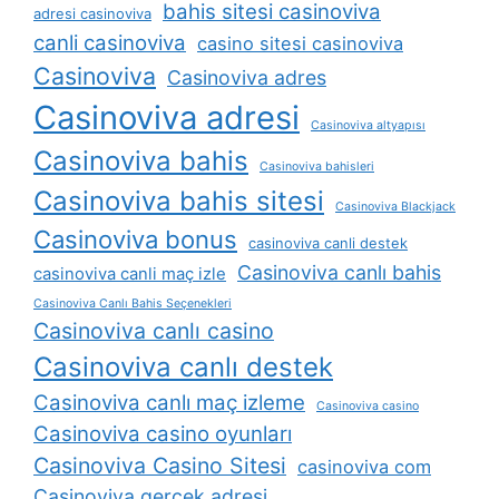
bahis sitesi casinoviva
adresi casinoviva
canli casinoviva
casino sitesi casinoviva
Casinoviva
Casinoviva adres
Casinoviva adresi
Casinoviva altyapısı
Casinoviva bahis
Casinoviva bahisleri
Casinoviva bahis sitesi
Casinoviva Blackjack
Casinoviva bonus
casinoviva canli destek
Casinoviva canlı bahis
casinoviva canli maç izle
Casinoviva Canlı Bahis Seçenekleri
Casinoviva canlı casino
Casinoviva canlı destek
Casinoviva canlı maç izleme
Casinoviva casino
Casinoviva casino oyunları
Casinoviva Casino Sitesi
casinoviva com
Casinoviva gerçek adresi