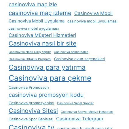
casinoviva maç izle
casinoviva maç izleme
Casinoviva Mobil
Casinoviva Mobil Uygulama
casinoviva mobil uygulaması
casinoviva mobil uygulaması
Casinoviva Müşteri Hizmetleri
Casinoviva nasıl bir site
Casinoviva Nasıl Giriş Yapılır
Casinoviva online bahis
Casinoviva oyun seçenekleri
Casinoviva Ortaklık Programı
Casinoviva para yatırma
Casinoviva para çekme
Casinoviva Promosyon
casinoviva promosyon kodu
Casinoviva promosyonları
Casinoviva Sanal Sporlar
Casinoviva Sitesi
Casinoviva Sosyal Medya Hesapları
Casinoviva Telegram
Casinoviva Spor Bahisleri
Casinoviva tv
casinoviva tv canli maç izle