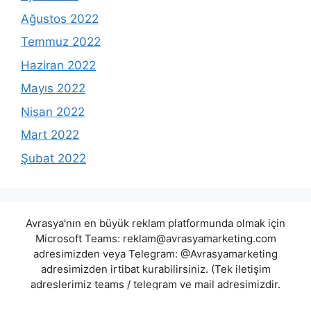
Ağustos 2022
Temmuz 2022
Haziran 2022
Mayıs 2022
Nisan 2022
Mart 2022
Şubat 2022
Avrasya'nın en büyük reklam platformunda olmak için
Microsoft Teams:
reklam@avrasyamarketing.com
adresimizden veya Telegram: @Avrasyamarketing
adresimizden irtibat kurabilirsiniz. (Tek iletişim
adreslerimiz teams / telegram ve mail adresimizdir.
Harici hiçbir iletişim adresimiz bulunmamaktadır.