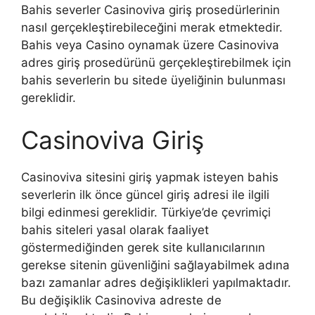
Bahis severler Casinoviva giriş prosedürlerinin
nasıl gerçekleştirebileceğini merak etmektedir.
Bahis veya Casino oynamak üzere Casinoviva
adres giriş prosedürünü gerçekleştirebilmek için
bahis severlerin bu sitede üyeliğinin bulunması
gereklidir.
Casinoviva Giriş
Casinoviva sitesini giriş yapmak isteyen bahis
severlerin ilk önce güncel giriş adresi ile ilgili
bilgi edinmesi gereklidir. Türkiye’de çevrimiçi
bahis siteleri yasal olarak faaliyet
göstermediğinden gerek site kullanıcılarının
gerekse sitenin güvenliğini sağlayabilmek adına
bazı zamanlar adres değişiklikleri yapılmaktadır.
Bu değişiklik Casinoviva adreste de