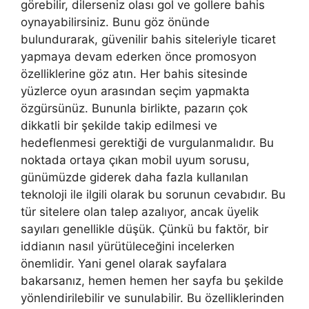
görebilir, dilerseniz olası gol ve gollere bahis
oynayabilirsiniz. Bunu göz önünde
bulundurarak, güvenilir bahis siteleriyle ticaret
yapmaya devam ederken önce promosyon
özelliklerine göz atın. Her bahis sitesinde
yüzlerce oyun arasından seçim yapmakta
özgürsünüz. Bununla birlikte, pazarın çok
dikkatli bir şekilde takip edilmesi ve
hedeflenmesi gerektiği de vurgulanmalıdır. Bu
noktada ortaya çıkan mobil uyum sorusu,
günümüzde giderek daha fazla kullanılan
teknoloji ile ilgili olarak bu sorunun cevabıdır. Bu
tür sitelere olan talep azalıyor, ancak üyelik
sayıları genellikle düşük. Çünkü bu faktör, bir
iddianın nasıl yürütüleceğini incelerken
önemlidir. Yani genel olarak sayfalara
bakarsanız, hemen hemen her sayfa bu şekilde
yönlendirilebilir ve sunulabilir. Bu özelliklerinden