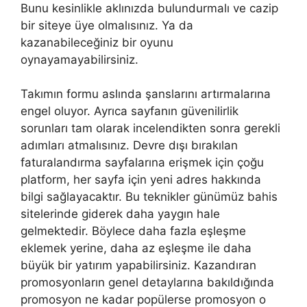
Bunu kesinlikle aklınızda bulundurmalı ve cazip
bir siteye üye olmalısınız. Ya da
kazanabileceğiniz bir oyunu
oynayamayabilirsiniz.
Takımın formu aslında şanslarını artırmalarına
engel oluyor. Ayrıca sayfanın güvenilirlik
sorunları tam olarak incelendikten sonra gerekli
adımları atmalısınız. Devre dışı bırakılan
faturalandırma sayfalarına erişmek için çoğu
platform, her sayfa için yeni adres hakkında
bilgi sağlayacaktır. Bu teknikler günümüz bahis
sitelerinde giderek daha yaygın hale
gelmektedir. Böylece daha fazla eşleşme
eklemek yerine, daha az eşleşme ile daha
büyük bir yatırım yapabilirsiniz. Kazandıran
promosyonların genel detaylarına bakıldığında
promosyon ne kadar popülerse promosyon o