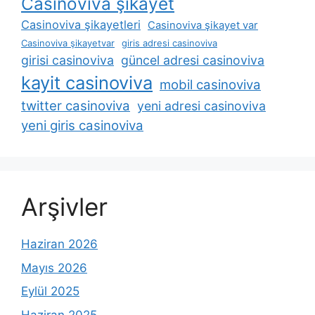
Casinoviva şikayet
Casinoviva şikayetleri
Casinoviva şikayet var
Casinoviva şikayetvar
giris adresi casinoviva
girisi casinoviva
güncel adresi casinoviva
kayit casinoviva
mobil casinoviva
twitter casinoviva
yeni adresi casinoviva
yeni giris casinoviva
Arşivler
Haziran 2026
Mayıs 2026
Eylül 2025
Haziran 2025