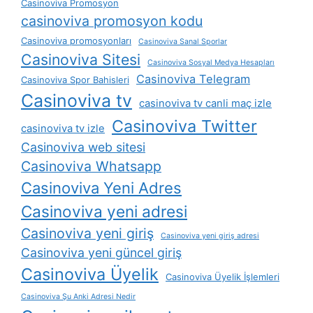
Casinoviva Promosyon
casinoviva promosyon kodu
Casinoviva promosyonları
Casinoviva Sanal Sporlar
Casinoviva Sitesi
Casinoviva Sosyal Medya Hesapları
Casinoviva Telegram
Casinoviva Spor Bahisleri
Casinoviva tv
casinoviva tv canli maç izle
Casinoviva Twitter
casinoviva tv izle
Casinoviva web sitesi
Casinoviva Whatsapp
Casinoviva Yeni Adres
Casinoviva yeni adresi
Casinoviva yeni giriş
Casinoviva yeni giriş adresi
Casinoviva yeni güncel giriş
Casinoviva Üyelik
Casinoviva Üyelik İşlemleri
Casinoviva Şu Anki Adresi Nedir