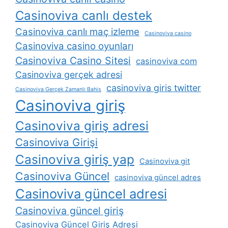
Casinoviva canlı destek
Casinoviva canlı maç izleme
Casinoviva casino
Casinoviva casino oyunları
Casinoviva Casino Sitesi
casinoviva com
Casinoviva gerçek adresi
casinoviva giris twitter
Casinoviva Gerçek Zamanlı Bahis
Casinoviva giriş
Casinoviva giriş adresi
Casinoviva Girişi
Casinoviva giriş yap
Casinoviva git
Casinoviva Güncel
casinoviva güncel adres
Casinoviva güncel adresi
Casinoviva güncel giriş
Casinoviva Güncel Giriş Adresi