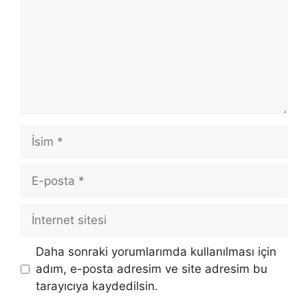
İsim
E-
posta
İnternet
sitesi
Daha sonraki yorumlarımda kullanılması için
adım, e-posta adresim ve site adresim bu
tarayıcıya kaydedilsin.