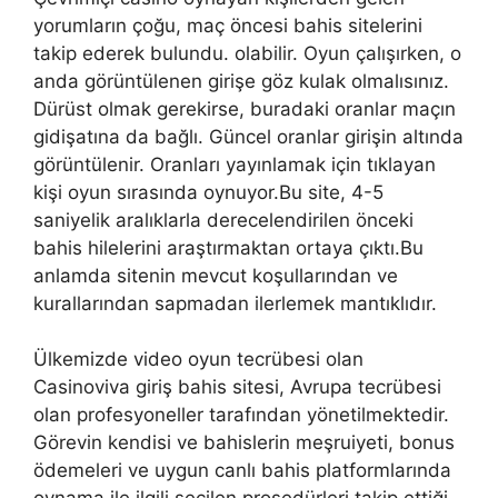
yorumların çoğu, maç öncesi bahis sitelerini
takip ederek bulundu. olabilir. Oyun çalışırken, o
anda görüntülenen girişe göz kulak olmalısınız.
Dürüst olmak gerekirse, buradaki oranlar maçın
gidişatına da bağlı. Güncel oranlar girişin altında
görüntülenir. Oranları yayınlamak için tıklayan
kişi oyun sırasında oynuyor.Bu site, 4-5
saniyelik aralıklarla derecelendirilen önceki
bahis hilelerini araştırmaktan ortaya çıktı.Bu
anlamda sitenin mevcut koşullarından ve
kurallarından sapmadan ilerlemek mantıklıdır.
Ülkemizde video oyun tecrübesi olan
Casinoviva giriş bahis sitesi, Avrupa tecrübesi
olan profesyoneller tarafından yönetilmektedir.
Görevin kendisi ve bahislerin meşruiyeti, bonus
ödemeleri ve uygun canlı bahis platformlarında