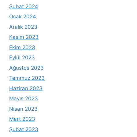
Şubat 2024
Ocak 2024
Aralık 2023
Kasım 2023
Ekim 2023
Eylül 2023
Ağustos 2023
Temmuz 2023
Haziran 2023
Mayıs 2023
Nisan 2023
Mart 2023
Şubat 2023