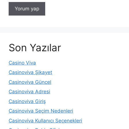
Son Yazılar
Casino Viva
Casinoviva Şikayet
Casinoviva Güncel
Casinoviva Adresi
Casinoviva Giriş
Casinoviva Seçim Nedenleri
Casinoviva Kullanıcı Seçenekleri