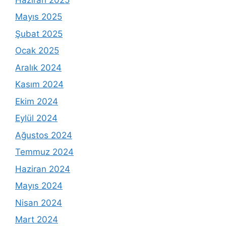
Mayıs 2025
Şubat 2025
Ocak 2025
Aralık 2024
Kasım 2024
Ekim 2024
Eylül 2024
Ağustos 2024
Temmuz 2024
Haziran 2024
Mayıs 2024
Nisan 2024
Mart 2024