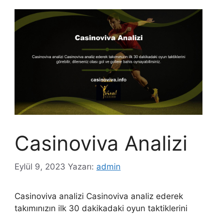
Casinoviva Analizi
Eylül 9, 2023
Yazarı:
admin
Casinoviva analizi Casinoviva analiz ederek
takımınızın ilk 30 dakikadaki oyun taktiklerini