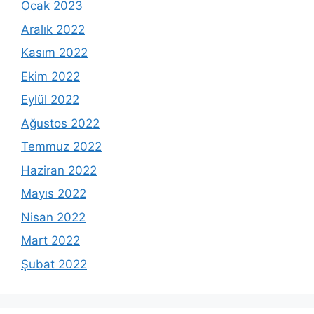
Ocak 2023
Aralık 2022
Kasım 2022
Ekim 2022
Eylül 2022
Ağustos 2022
Temmuz 2022
Haziran 2022
Mayıs 2022
Nisan 2022
Mart 2022
Şubat 2022