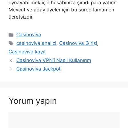
oynayabilmek için hesabınıza şimdi para yatırın.
Mevcut ve aday üyeler için bu süreç tamamen
ücretsizdir.
Kategoriler
Casinoviva
Etiketler
casinoviva analizi
,
Casinoviva Girişi
,
Casinoviva kayıt
Yazı
Casinoviva VPN’i Nasıl Kullanırım
dolaşımı
Casinoviva Jackpot
Yorum yapın
Yorum