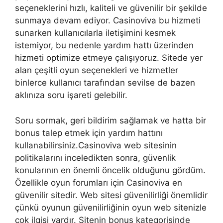
seçeneklerini hızlı, kaliteli ve güvenilir bir şekilde
sunmaya devam ediyor. Casinoviva bu hizmeti
sunarken kullanıcılarla iletişimini kesmek
istemiyor, bu nedenle yardım hattı üzerinden
hizmeti optimize etmeye çalışıyoruz. Sitede yer
alan çeşitli oyun seçenekleri ve hizmetler
binlerce kullanıcı tarafından sevilse de bazen
aklınıza soru işareti gelebilir.
Soru sormak, geri bildirim sağlamak ve hatta bir
bonus talep etmek için yardım hattını
kullanabilirsiniz.Casinoviva web sitesinin
politikalarını inceledikten sonra, güvenlik
konularının en önemli öncelik olduğunu gördüm.
Özellikle oyun forumları için Casinoviva en
güvenilir sitedir. Web sitesi güvenilirliği önemlidir
çünkü oyunun güvenilirliğinin oyun web sitenizle
çok ilgisi vardır. Sitenin bonus kategorisinde