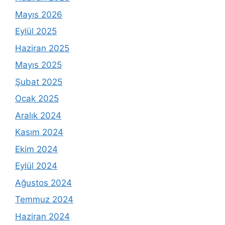
Mayıs 2026
Eylül 2025
Haziran 2025
Mayıs 2025
Şubat 2025
Ocak 2025
Aralık 2024
Kasım 2024
Ekim 2024
Eylül 2024
Ağustos 2024
Temmuz 2024
Haziran 2024