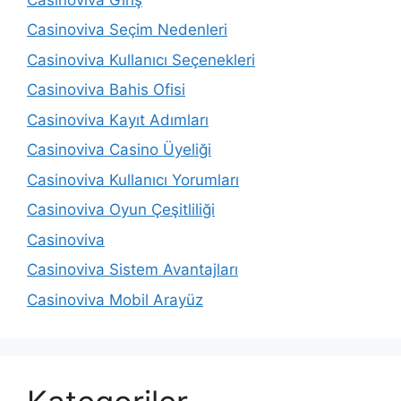
Casinoviva Seçim Nedenleri
Casinoviva Kullanıcı Seçenekleri
Casinoviva Bahis Ofisi
Casinoviva Kayıt Adımları
Casinoviva Casino Üyeliği
Casinoviva Kullanıcı Yorumları
Casinoviva Oyun Çeşitliliği
Casinoviva
Casinoviva Sistem Avantajları
Casinoviva Mobil Arayüz