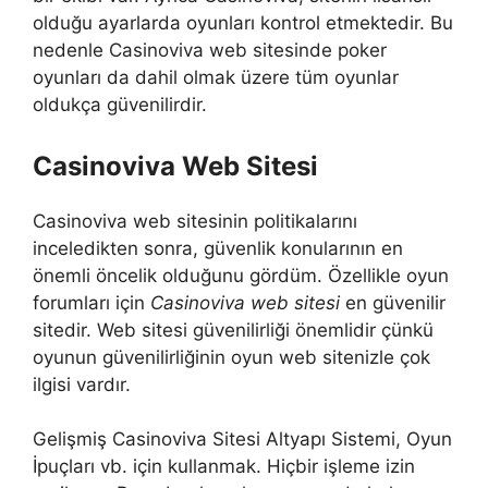
olduğu ayarlarda oyunları kontrol etmektedir. Bu
nedenle Casinoviva web sitesinde poker
oyunları da dahil olmak üzere tüm oyunlar
oldukça güvenilirdir.
Casinoviva Web Sitesi
Casinoviva web sitesinin politikalarını
inceledikten sonra, güvenlik konularının en
önemli öncelik olduğunu gördüm. Özellikle oyun
forumları için
Casinoviva web sitesi
en güvenilir
sitedir. Web sitesi güvenilirliği önemlidir çünkü
oyunun güvenilirliğinin oyun web sitenizle çok
ilgisi vardır.
Gelişmiş Casinoviva Sitesi Altyapı Sistemi, Oyun
İpuçları vb. için kullanmak. Hiçbir işleme izin