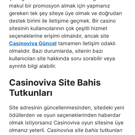
makul bir promosyon almak için yapmanız
gereken tek şey siteye üye olmak ve doğrudan
destek birimi ile iletişime geçmek. Bir casino
sitesinin kullanıcılarının çok çeşitli hizmet
seçeneklerine erişimi olmalıdır, ancak site
Casinoviva Güncel
tamamen iletişim odaklı
olmalıdır. Bazı durumlarda, sitenin bazı
kullanıcıları site hakkında soru sorabilir veya
ayrıntılı bilgi alabilir.
Casinoviva Site Bahis
Tutkunları
Site adresinin güncellenmesinden, sitedeki yeni
ödüllerden ve oyun seçeneklerinden haberdar
olmak istiyorsanız Casinoviva oyun sitesine üye
olmanız yeterli.
Casinoviva site bahis tutkunları