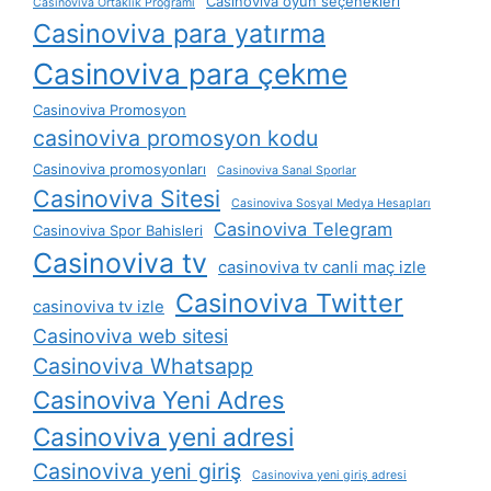
Casinoviva oyun seçenekleri
Casinoviva Ortaklık Programı
Casinoviva para yatırma
Casinoviva para çekme
Casinoviva Promosyon
casinoviva promosyon kodu
Casinoviva promosyonları
Casinoviva Sanal Sporlar
Casinoviva Sitesi
Casinoviva Sosyal Medya Hesapları
Casinoviva Telegram
Casinoviva Spor Bahisleri
Casinoviva tv
casinoviva tv canli maç izle
Casinoviva Twitter
casinoviva tv izle
Casinoviva web sitesi
Casinoviva Whatsapp
Casinoviva Yeni Adres
Casinoviva yeni adresi
Casinoviva yeni giriş
Casinoviva yeni giriş adresi