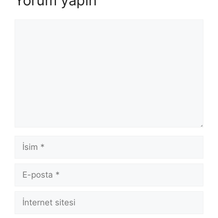
Yorum yapın
Yorum
İsim
E-
posta
İnternet
sitesi