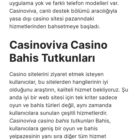
uygulama yok ve farklı telefon modelleri var.
Casinoviva, canlı destek bölümü aracılığıyla
yasa dışı casino sitesi pazarındaki
hizmetlerinden bahsetmeye başladı.
Casinoviva Casino
Bahis Tutkunları
Casino sitelerini ziyaret etmek isteyen
kullanıcılar, bu sitelerden hangilerinin iyi
olduğunu araştırın, kaliteli hizmet bekliyoruz. Şu
anda iyi bir web sitesi için tek kriter sadece
oyun ve bahis türleri değil, aynı zamanda
kullanıcılara sunulan çeşitli hizmetlerdir.
Casinoviva casino bahis tutkunları
Bahis,
kullanıcılara geniş bir oyun ve bahis
yelpazesinin yanı sıra diğer tüm hizmet