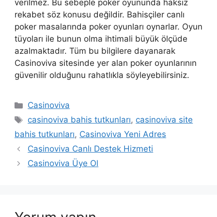
verilmez. Bu sebeple poker oyununda haksız
rekabet söz konusu değildir. Bahisçiler canlı
poker masalarında poker oyunları oynarlar. Oyun
tüyoları ile bunun olma ihtimali büyük ölçüde
azalmaktadır. Tüm bu bilgilere dayanarak
Casinoviva sitesinde yer alan poker oyunlarının
güvenilir olduğunu rahatlıkla söyleyebilirsiniz.
Kategoriler
Casinoviva
Etiketler
casinoviva bahis tutkunları
,
casinoviva site
bahis tutkunları
,
Casinoviva Yeni Adres
Yazı
Casinoviva Canlı Destek Hizmeti
dolaşımı
Casinoviva Üye Ol