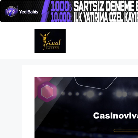
İçeriğe
atla