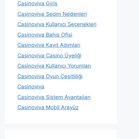
Casinoviva Giriş
Casinoviva Seçim Nedenleri
Casinoviva Kullanıcı Seçenekleri
Casinoviva Bahis Ofisi
Casinoviva Kayıt Adımları
Casinoviva Casino Üyeliği
Casinoviva Kullanıcı Yorumları
Casinoviva Oyun Çeşitliliği
Casinoviva
Casinoviva Sistem Avantajları
Casinoviva Mobil Arayüz