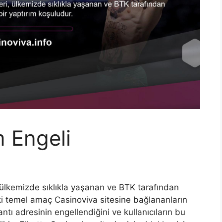
m Engeli
, ülkemizde sıklıkla yaşanan ve BTK tarafından
ki temel amaç Casinoviva sitesine bağlananların
tı adresinin engellendiğini ve kullanıcıların bu