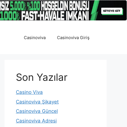
Casinoviva
Casinoviva Giriş
Son Yazılar
Casino Viva
Casinoviva Şikayet
Casinoviva Güncel
Casinoviva Adresi