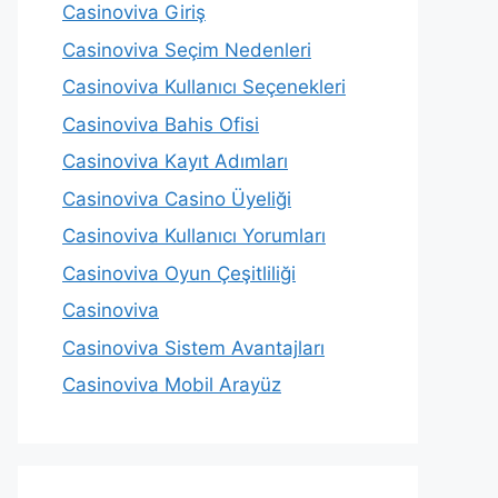
Casinoviva Giriş
Casinoviva Seçim Nedenleri
Casinoviva Kullanıcı Seçenekleri
Casinoviva Bahis Ofisi
Casinoviva Kayıt Adımları
Casinoviva Casino Üyeliği
Casinoviva Kullanıcı Yorumları
Casinoviva Oyun Çeşitliliği
Casinoviva
Casinoviva Sistem Avantajları
Casinoviva Mobil Arayüz