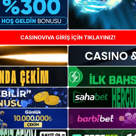
CASINOVIVA GİRİŞ İÇİN TIKLAYINIZ!