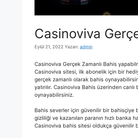
Casinoviva Gerç
Eylül 21, 2022
Yazarı:
admin
Casinoviva Gerçek Zamanlı Bahis yapabilme
Casinoviva sitesi, ilk abonelik için bir h
gerçek zamanlı olarak bahis oynayabilirsi
yatırılır. Casinoviva Bahis üzerinden canlı 
oynayabilirsiniz.
Bahis severler için güvenilir bir bahisçiye 
gizliliği ve kazanılan paranın hızlı banka ha
Casinoviva bahis sitesi oldukça güvenilir bi