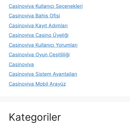
Casinoviva Kullanıcı Seçenekleri
Casinoviva Bahis Ofisi
Casinoviva Kayıt Adımları
Casinoviva Casino Üyeliği
Casinoviva Kullanıcı Yorumları
Casinoviva Oyun Çeşitliliği
Casinoviva
Casinoviva Sistem Avantajları
Casinoviva Mobil Arayüz
Kategoriler