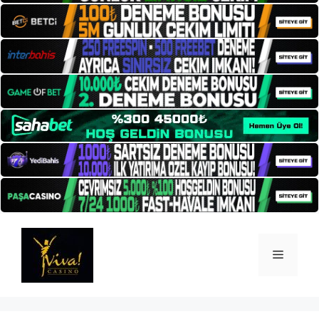
İçeriğe
atla
Menü