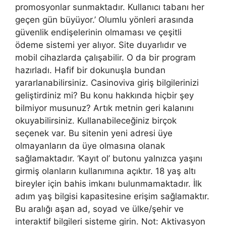
promosyonlar sunmaktadır. Kullanıcı tabanı her
geçen gün büyüyor.’ Olumlu yönleri arasında
güvenlik endişelerinin olmaması ve çeşitli
ödeme sistemi yer alıyor. Site duyarlıdır ve
mobil cihazlarda çalışabilir. O da bir program
hazırladı. Hafif bir dokunuşla bundan
yararlanabilirsiniz. Casinoviva giriş bilgilerinizi
geliştirdiniz mi? Bu konu hakkında hiçbir şey
bilmiyor musunuz? Artık metnin geri kalanını
okuyabilirsiniz. Kullanabileceğiniz birçok
seçenek var. Bu sitenin yeni adresi üye
olmayanların da üye olmasına olanak
sağlamaktadır. ‘Kayıt ol’ butonu yalnızca yaşını
girmiş olanların kullanımına açıktır. 18 yaş altı
bireyler için bahis imkanı bulunmamaktadır. İlk
adım yaş bilgisi kapasitesine erişim sağlamaktır.
Bu aralığı aşan ad, soyad ve ülke/şehir ve
interaktif bilgileri sisteme girin. Not: Aktivasyon