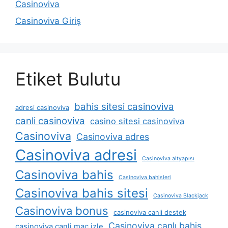
Casinoviva
Casinoviva Giriş
Etiket Bulutu
bahis sitesi casinoviva
adresi casinoviva
canli casinoviva
casino sitesi casinoviva
Casinoviva
Casinoviva adres
Casinoviva adresi
Casinoviva altyapısı
Casinoviva bahis
Casinoviva bahisleri
Casinoviva bahis sitesi
Casinoviva Blackjack
Casinoviva bonus
casinoviva canli destek
Casinoviva canlı bahis
casinoviva canli maç izle