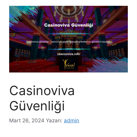
Casinoviva
Güvenliği
Mart 26, 2024
Yazarı:
admin