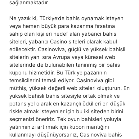
sağlanmaktadır.
Ne yazık ki, Türkiye’de bahis oynamak isteyen
veya hemen büyük para kazanma fırsatına
sahip olan kişileri hedef alan yabancı bahis
siteleri, yabancı Casino siteleri olarak kabul
edilecektir. Casinoviva, güçlü ve yüksek bahisli
sitelerin yanı sıra Avrupa veya küresel web
sitelerinde de bulunabilen tanınmış bir bahis
kuponu hizmetidir. Bu Türkiye pazarının
temsilcilerini temsil ediyor. Casinoviva gibi
müthiş, yüksek değerli web siteleri oluşturun. En
yüksek bahisli bahis sitesiyle ortak olmak ve
potansiyel olarak en kazançlı ödülleri en düşük
riskle almak isteyenler için bu iki siteden birini
seçmenizi öneririz. Tek oyun bahisleri yoluyla
yatırımınızı artırmak için kupon mantığını
kullanmayı düşünüyorsanız, Casinoviva bahis