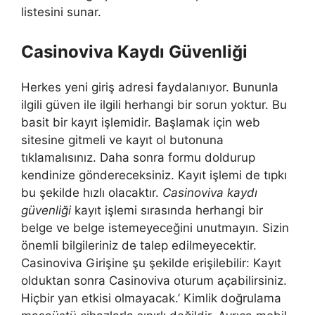
listesini sunar.
Casinoviva Kaydı Güvenliği
Herkes yeni giriş adresi faydalanıyor. Bununla
ilgili güven ile ilgili herhangi bir sorun yoktur. Bu
basit bir kayıt işlemidir. Başlamak için web
sitesine gitmeli ve kayıt ol butonuna
tıklamalısınız. Daha sonra formu doldurup
kendinize göndereceksiniz. Kayıt işlemi de tıpkı
bu şekilde hızlı olacaktır.
Casinoviva kaydı
güvenliği
kayıt işlemi sırasında herhangi bir
belge ve belge istemeyeceğini unutmayın. Sizin
önemli bilgileriniz de talep edilmeyecektir.
Casinoviva Girişine şu şekilde erişilebilir: Kayıt
olduktan sonra Casinoviva oturum açabilirsiniz.
Hiçbir yan etkisi olmayacak.’ Kimlik doğrulama