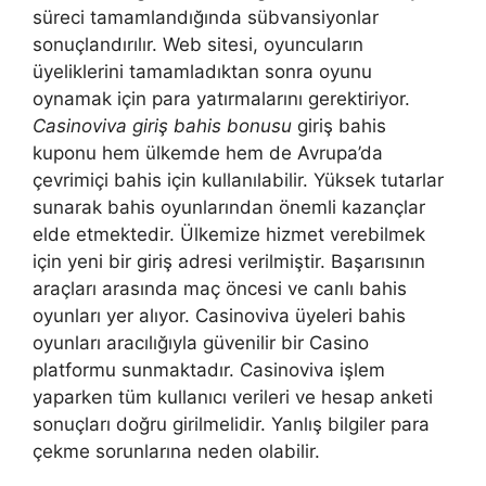
süreci tamamlandığında sübvansiyonlar
sonuçlandırılır. Web sitesi, oyuncuların
üyeliklerini tamamladıktan sonra oyunu
oynamak için para yatırmalarını gerektiriyor.
Casinoviva giriş bahis bonusu
giriş bahis
kuponu hem ülkemde hem de Avrupa’da
çevrimiçi bahis için kullanılabilir. Yüksek tutarlar
sunarak bahis oyunlarından önemli kazançlar
elde etmektedir. Ülkemize hizmet verebilmek
için yeni bir giriş adresi verilmiştir. Başarısının
araçları arasında maç öncesi ve canlı bahis
oyunları yer alıyor. Casinoviva üyeleri bahis
oyunları aracılığıyla güvenilir bir Casino
platformu sunmaktadır. Casinoviva işlem
yaparken tüm kullanıcı verileri ve hesap anketi
sonuçları doğru girilmelidir. Yanlış bilgiler para
çekme sorunlarına neden olabilir.