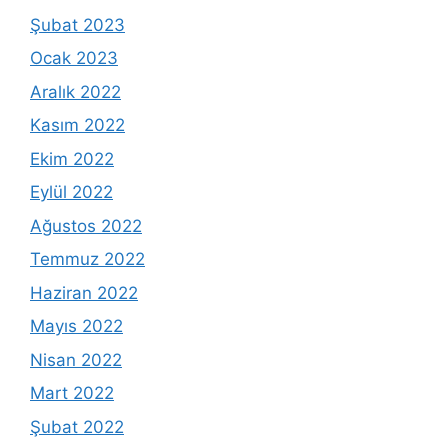
Şubat 2023
Ocak 2023
Aralık 2022
Kasım 2022
Ekim 2022
Eylül 2022
Ağustos 2022
Temmuz 2022
Haziran 2022
Mayıs 2022
Nisan 2022
Mart 2022
Şubat 2022