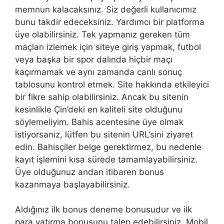
memnun kalacaksınız. Siz değerli kullanıcımız
bunu takdir edeceksiniz. Yardımcı bir platforma
üye olabilirsiniz. Tek yapmanız gereken tüm
maçları izlemek için siteye giriş yapmak, futbol
veya başka bir spor dalında hiçbir maçı
kaçırmamak ve aynı zamanda canlı sonuç
tablosunu kontrol etmek. Site hakkında etkileyici
bir fikre sahip olabilirsiniz. Ancak bu sitenin
kesinlikle Çin’deki en kaliteli site olduğunu
söylemeliyim. Bahis acentesine üye olmak
istiyorsanız, lütfen bu sitenin URL’sini ziyaret
edin. Bahisçiler belge gerektirmez, bu nedenle
kayıt işlemini kısa sürede tamamlayabilirsiniz.
Üye olduğunuz andan itibaren bonus
kazanmaya başlayabilirsiniz.
Aldığınız ilk bonus deneme bonusudur ve ilk
para yatırma bonusunu talep edebilirsiniz. Mobil