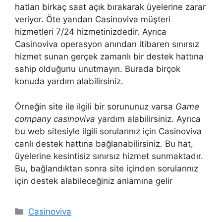
hatları birkaç saat açık bırakarak üyelerine zarar
veriyor. Öte yandan Casinoviva müşteri
hizmetleri 7/24 hizmetinizdedir. Ayrıca
Casinoviva operasyon anından itibaren sınırsız
hizmet sunan gerçek zamanlı bir destek hattına
sahip olduğunu unutmayın. Burada birçok
konuda yardım alabilirsiniz.
Örneğin site ile ilgili bir sorununuz varsa
Game
company casinoviva
yardım alabilirsiniz. Ayrıca
bu web sitesiyle ilgili sorularınız için Casinoviva
canlı destek hattına bağlanabilirsiniz. Bu hat,
üyelerine kesintisiz sınırsız hizmet sunmaktadır.
Bu, bağlandıktan sonra site içinden sorularınız
için destek alabileceğiniz anlamına gelir
Kategoriler
Casinoviva