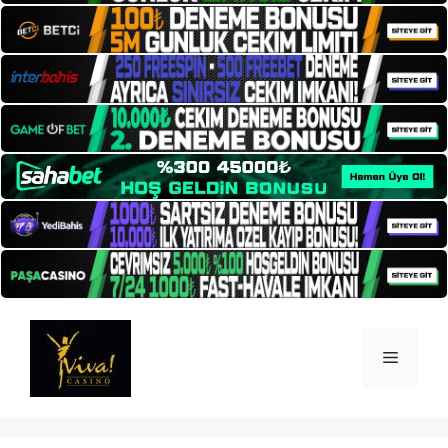
İçeriğe
atla
Menü