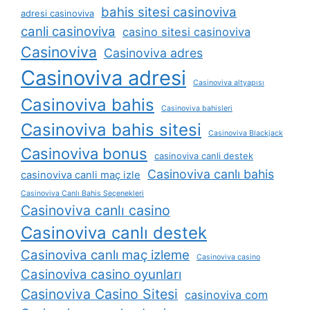
bahis sitesi casinoviva
adresi casinoviva
canli casinoviva
casino sitesi casinoviva
Casinoviva
Casinoviva adres
Casinoviva adresi
Casinoviva altyapısı
Casinoviva bahis
Casinoviva bahisleri
Casinoviva bahis sitesi
Casinoviva Blackjack
Casinoviva bonus
casinoviva canli destek
Casinoviva canlı bahis
casinoviva canli maç izle
Casinoviva Canlı Bahis Seçenekleri
Casinoviva canlı casino
Casinoviva canlı destek
Casinoviva canlı maç izleme
Casinoviva casino
Casinoviva casino oyunları
Casinoviva Casino Sitesi
casinoviva com