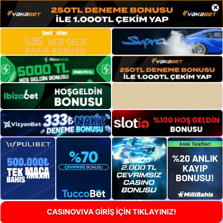
×
CASINOVIVA GİRİŞ İÇİN TIKLAYINIZ!