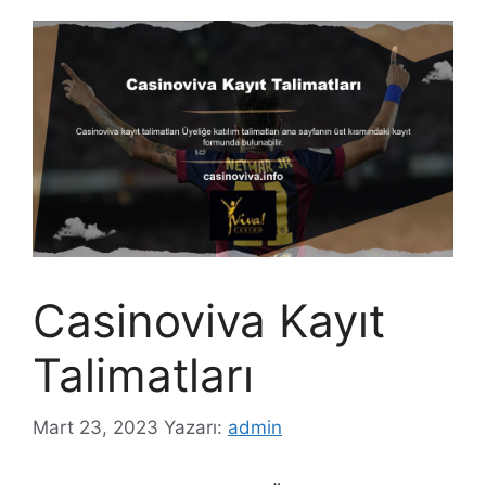
Casinoviva Kayıt
Talimatları
Mart 23, 2023
Yazarı:
admin