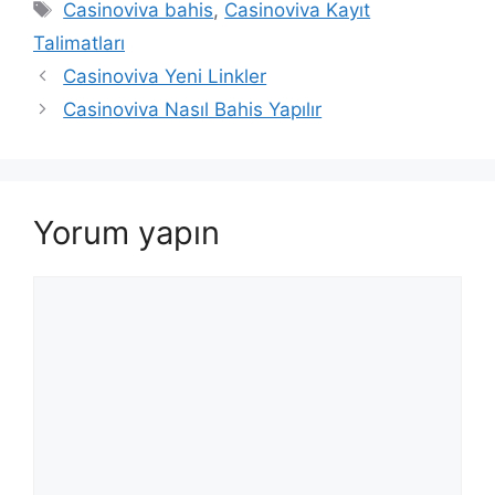
Etiketler
Casinoviva bahis
,
Casinoviva Kayıt
Talimatları
Yazı
Casinoviva Yeni Linkler
dolaşımı
Casinoviva Nasıl Bahis Yapılır
Yorum yapın
Yorum