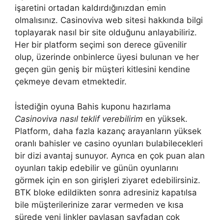
işaretini ortadan kaldırdığınızdan emin
olmalısınız. Casinoviva web sitesi hakkında bilgi
toplayarak nasıl bir site olduğunu anlayabiliriz.
Her bir platform seçimi son derece güvenilir
olup, üzerinde onbinlerce üyesi bulunan ve her
geçen gün geniş bir müşteri kitlesini kendine
çekmeye devam etmektedir.
İstediğin oyuna Bahis kuponu hazırlama
Casinoviva nasıl teklif verebilirim
en yüksek.
Platform, daha fazla kazanç arayanların yüksek
oranlı bahisler ve casino oyunları bulabilecekleri
bir dizi avantaj sunuyor. Ayrıca en çok puan alan
oyunları takip edebilir ve günün oyunlarını
görmek için en son girişleri ziyaret edebilirsiniz.
BTK bloke edildikten sonra adresiniz kapatılsa
bile müşterilerinize zarar vermeden ve kısa
sürede yeni linkler paylaşan sayfadan çok