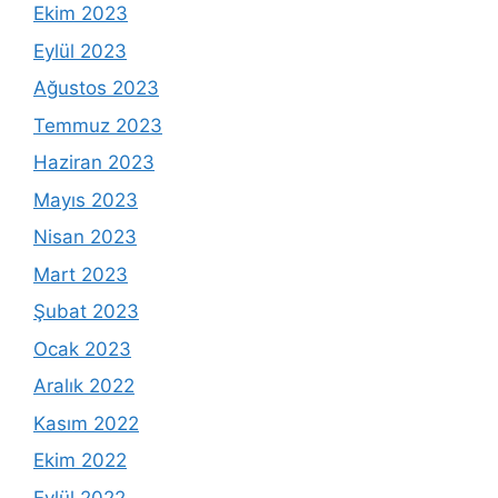
Ekim 2023
Eylül 2023
Ağustos 2023
Temmuz 2023
Haziran 2023
Mayıs 2023
Nisan 2023
Mart 2023
Şubat 2023
Ocak 2023
Aralık 2022
Kasım 2022
Ekim 2022
Eylül 2022