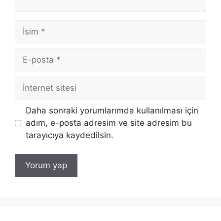
İsim
E-
posta
İnternet
sitesi
Daha sonraki yorumlarımda kullanılması için
adım, e-posta adresim ve site adresim bu
tarayıcıya kaydedilsin.