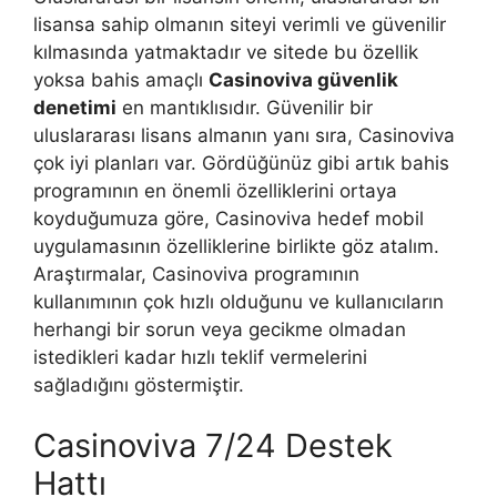
lisansa sahip olmanın siteyi verimli ve güvenilir
kılmasında yatmaktadır ve sitede bu özellik
yoksa bahis amaçlı
Casinoviva güvenlik
denetimi
en mantıklısıdır. Güvenilir bir
uluslararası lisans almanın yanı sıra, Casinoviva
çok iyi planları var. Gördüğünüz gibi artık bahis
programının en önemli özelliklerini ortaya
koyduğumuza göre, Casinoviva hedef mobil
uygulamasının özelliklerine birlikte göz atalım.
Araştırmalar, Casinoviva programının
kullanımının çok hızlı olduğunu ve kullanıcıların
herhangi bir sorun veya gecikme olmadan
istedikleri kadar hızlı teklif vermelerini
sağladığını göstermiştir.
Casinoviva 7/24 Destek
Hattı