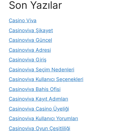
Son Yazılar
Casino Viva
Casinoviva Şikayet
Casinoviva Güncel
Casinoviva Adresi
Casinoviva Giriş
Casinoviva Seçim Nedenleri
Casinoviva Kullanıcı Seçenekleri
Casinoviva Bahis Ofisi
Casinoviva Kayıt Adımları
Casinoviva Casino Üyeliği
Casinoviva Kullanıcı Yorumları
Casinoviva Oyun Çeşitliliği