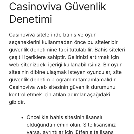
Casinoviva Güvenlik
Denetimi
Casinoviva sitelerinde bahis ve oyun
seçeneklerini kullanmadan önce bu siteler bir
güvenlik denetimine tabi tutulabilir. Bahis siteleri
çeşitli içeriklere sahiptir. Gelirinizi artırmak için
web sitenizdeki içeriği kullanabilirsiniz. Bir oyun
sitesinin dibine ulaşmak isteyen oyuncular, site
güvenlik denetim programını tamamlamalıdır.
Casinoviva web sitesinin güvenlik durumunu
kontrol etmek için atılan adımlar aşağıdaki
gibidir.
Öncelikle bahis sitesinin lisanslı
olduğundan emin olun. Site lisansınız
varsa, ayrıntılar için lütfen site lisans