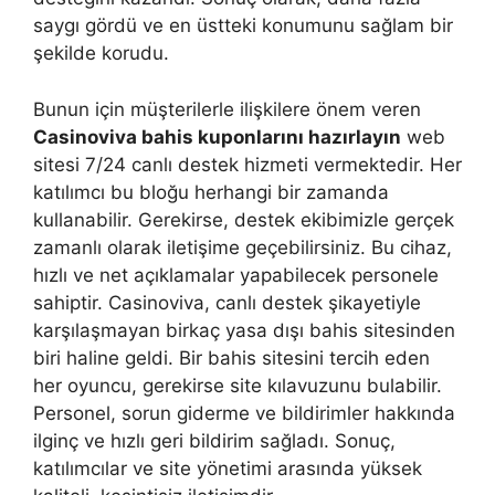
saygı gördü ve en üstteki konumunu sağlam bir
şekilde korudu.
Bunun için müşterilerle ilişkilere önem veren
Casinoviva bahis kuponlarını hazırlayın
web
sitesi 7/24 canlı destek hizmeti vermektedir. Her
katılımcı bu bloğu herhangi bir zamanda
kullanabilir. Gerekirse, destek ekibimizle gerçek
zamanlı olarak iletişime geçebilirsiniz. Bu cihaz,
hızlı ve net açıklamalar yapabilecek personele
sahiptir. Casinoviva, canlı destek şikayetiyle
karşılaşmayan birkaç yasa dışı bahis sitesinden
biri haline geldi. Bir bahis sitesini tercih eden
her oyuncu, gerekirse site kılavuzunu bulabilir.
Personel, sorun giderme ve bildirimler hakkında
ilginç ve hızlı geri bildirim sağladı. Sonuç,
katılımcılar ve site yönetimi arasında yüksek