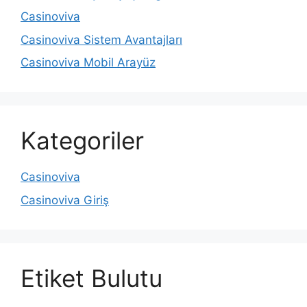
Casinoviva
Casinoviva Sistem Avantajları
Casinoviva Mobil Arayüz
Kategoriler
Casinoviva
Casinoviva Giriş
Etiket Bulutu