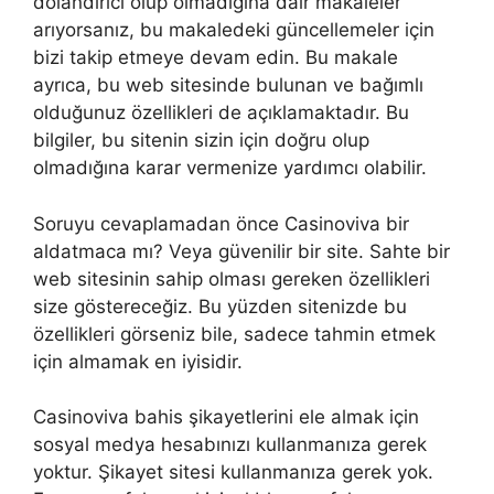
dolandırıcı olup olmadığına dair makaleler
arıyorsanız, bu makaledeki güncellemeler için
bizi takip etmeye devam edin. Bu makale
ayrıca, bu web sitesinde bulunan ve bağımlı
olduğunuz özellikleri de açıklamaktadır. Bu
bilgiler, bu sitenin sizin için doğru olup
olmadığına karar vermenize yardımcı olabilir.
Soruyu cevaplamadan önce Casinoviva bir
aldatmaca mı? Veya güvenilir bir site. Sahte bir
web sitesinin sahip olması gereken özellikleri
size göstereceğiz. Bu yüzden sitenizde bu
özellikleri görseniz bile, sadece tahmin etmek
için almamak en iyisidir.
Casinoviva bahis şikayetlerini ele almak için
sosyal medya hesabınızı kullanmanıza gerek
yoktur. Şikayet sitesi kullanmanıza gerek yok.