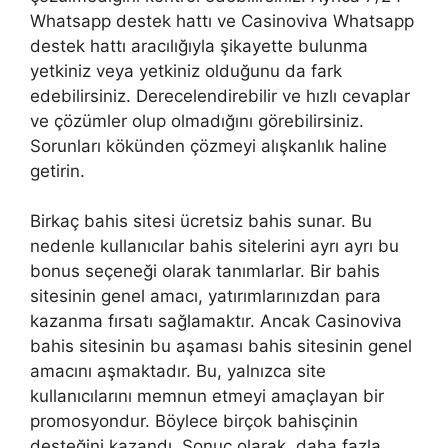
Whatsapp destek hattı ve Casinoviva Whatsapp
destek hattı aracılığıyla şikayette bulunma
yetkiniz veya yetkiniz olduğunu da fark
edebilirsiniz. Derecelendirebilir ve hızlı cevaplar
ve çözümler olup olmadığını görebilirsiniz.
Sorunları kökünden çözmeyi alışkanlık haline
getirin.
Birkaç bahis sitesi ücretsiz bahis sunar. Bu
nedenle kullanıcılar bahis sitelerini ayrı ayrı bu
bonus seçeneği olarak tanımlarlar. Bir bahis
sitesinin genel amacı, yatırımlarınızdan para
kazanma fırsatı sağlamaktır. Ancak Casinoviva
bahis sitesinin bu aşaması bahis sitesinin genel
amacını aşmaktadır. Bu, yalnızca site
kullanıcılarını memnun etmeyi amaçlayan bir
promosyondur. Böylece birçok bahisçinin
desteğini kazandı. Sonuç olarak, daha fazla