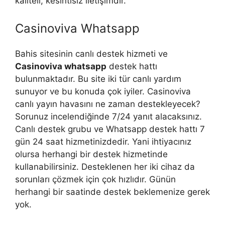
kaliteli, kesintisiz iletişimdir.
Casinoviva Whatsapp
Bahis sitesinin canlı destek hizmeti ve
Casinoviva whatsapp
destek hattı
bulunmaktadır. Bu site iki tür canlı yardım
sunuyor ve bu konuda çok iyiler. Casinoviva
canlı yayın havasını ne zaman destekleyecek?
Sorunuz incelendiğinde 7/24 yanıt alacaksınız.
Canlı destek grubu ve Whatsapp destek hattı 7
gün 24 saat hizmetinizdedir. Yani ihtiyacınız
olursa herhangi bir destek hizmetinde
kullanabilirsiniz. Desteklenen her iki cihaz da
sorunları çözmek için çok hızlıdır. Günün
herhangi bir saatinde destek beklemenize gerek
yok.