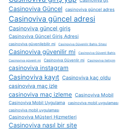
Casinoviva git
Casinoviva Güncel
casinoviva güncel adres
Casinoviva güncel adresi
Casinoviva güncel giriş
Casinoviva Güncel Giriş Adresi
casinoviva güvenilebilir mi
Casinoviva Güvenilir Bahis Sitesi
Casinoviva güvenilir mi
Casinoviva Güvenli Bahis
Casinoviva Güvenlir mi
Casinoviva güvenli mi
Casinoviva iletişim
casinoviva instagram
Casinoviva kayıt
Casinoviva kaç oldu
casinoviva maç izle
casinoviva maç izleme
Casinoviva Mobil
Casinoviva Mobil Uygulama
casinoviva mobil uygulaması
casinoviva mobil uygulaması
Casinoviva Müşteri Hizmetleri
Casinoviva nasıl bir site