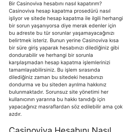
Bir Casinoviva hesabını nasıl kapatırım?
Casinoviva hesap kapatma prosedürü nasıl
işliyor ve sitede hesap kapatma ile ilgili herhangi
bir sorun yaşanıyorsa diye merak edenler için
bu adreste bu tür sorunlar yaşamayacağınızı
belirtmek isteriz. Bunun yerine Casinoviva kısa
bir süre giriş yaparak hesabınızı dilediğiniz gibi
dondurabilir ve herhangi bir sorunla
karşılaşmadan hesap kapatma işlemlerinizi
tamamlayabilirsiniz. Bu işlem sırasında
dilediğiniz zaman bu sitedeki hesabınızı
dondurma ve bu siteden ayrılma hakkınız
bulunmaktadır. Sorunsuz site yönetimi her
kullanıcının yararına bu hakkı tanıdığı için
yapacağınız masraflardan söz edilebilir ama çok
azdır.
Casinoviva Hesabını Nasıl