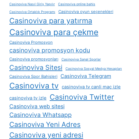
Casinoviva Nasıl Giriş Yapılır
Casinoviva online bahis
Casinoviva oyun seçenekleri
Casinoviva Ortaklık Programı
Casinoviva para yatırma
Casinoviva para çekme
Casinoviva Promosyon
casinoviva promosyon kodu
Casinoviva promosyonları
Casinoviva Sanal Sporlar
Casinoviva Sitesi
Casinoviva Sosyal Medya Hesapları
Casinoviva Telegram
Casinoviva Spor Bahisleri
Casinoviva tv
casinoviva tv canli maç izle
Casinoviva Twitter
casinoviva tv izle
Casinoviva web sitesi
Casinoviva Whatsapp
Casinoviva Yeni Adres
Casinoviva yeni adresi