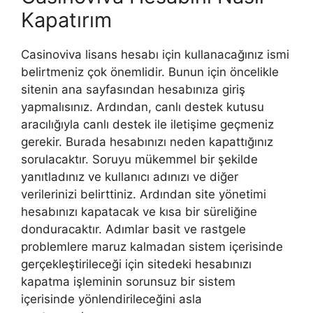
Kapatırım
Casinoviva lisans hesabı için kullanacağınız ismi
belirtmeniz çok önemlidir. Bunun için öncelikle
sitenin ana sayfasından hesabınıza giriş
yapmalısınız. Ardından, canlı destek kutusu
aracılığıyla canlı destek ile iletişime geçmeniz
gerekir. Burada hesabınızı neden kapattığınız
sorulacaktır. Soruyu mükemmel bir şekilde
yanıtladınız ve kullanıcı adınızı ve diğer
verilerinizi belirttiniz. Ardından site yönetimi
hesabınızı kapatacak ve kısa bir süreliğine
donduracaktır. Adımlar basit ve rastgele
problemlere maruz kalmadan sistem içerisinde
gerçekleştirileceği için sitedeki hesabınızı
kapatma işleminin sorunsuz bir sistem
içerisinde yönlendirileceğini asla