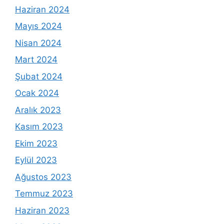
Haziran 2024
Mayıs 2024
Nisan 2024
Mart 2024
Şubat 2024
Ocak 2024
Aralık 2023
Kasım 2023
Ekim 2023
Eylül 2023
Ağustos 2023
Temmuz 2023
Haziran 2023