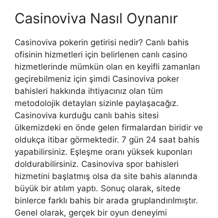
Casinoviva Nasıl Oynanır
Casinoviva pokerin getirisi nedir? Canlı bahis
ofisinin hizmetleri için belirlenen canlı casino
hizmetlerinde mümkün olan en keyifli zamanları
geçirebilmeniz için şimdi Casinoviva poker
bahisleri hakkında ihtiyacınız olan tüm
metodolojik detayları sizinle paylaşacağız.
Casinoviva kurduğu canlı bahis sitesi
ülkemizdeki en önde gelen firmalardan biridir ve
oldukça itibar görmektedir. 7 gün 24 saat bahis
yapabilirsiniz. Eşleşme oranı yüksek kuponları
doldurabilirsiniz. Casinoviva spor bahisleri
hizmetini başlatmış olsa da site bahis alanında
büyük bir atılım yaptı. Sonuç olarak, sitede
binlerce farklı bahis bir arada gruplandırılmıştır.
Genel olarak, gerçek bir oyun deneyimi