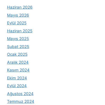
Haziran 2026
Mayıs 2026
Eylül 2025
Haziran 2025
Mayıs 2025
Şubat 2025
Ocak 2025
Aralık 2024
Kasım 2024
Ekim 2024
Eylül 2024
Ağustos 2024
Temmuz 2024