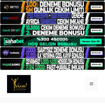
İçeriğe
atla
Menü