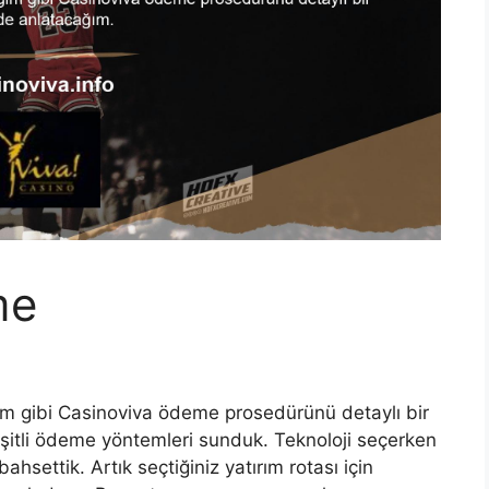
me
m gibi Casinoviva ödeme prosedürünü detaylı bir
şitli ödeme yöntemleri sunduk. Teknoloji seçerken
settik. Artık seçtiğiniz yatırım rotası için