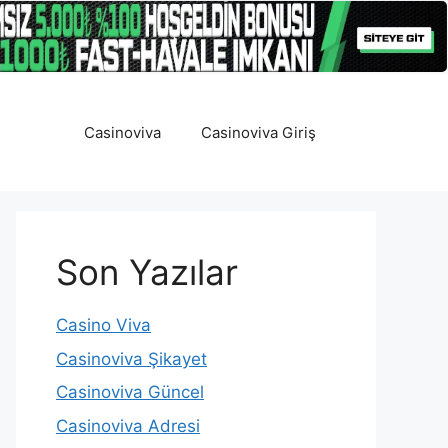
Casinoviva
Casinoviva Giriş
Son Yazılar
Casino Viva
Casinoviva Şikayet
Casinoviva Güncel
Casinoviva Adresi