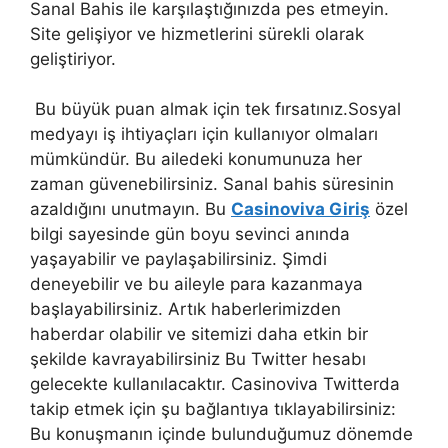
Sanal Bahis ile karşılaştığınızda pes etmeyin.
Site gelişiyor ve hizmetlerini sürekli olarak
geliştiriyor.
Bu büyük puan almak için tek fırsatınız.Sosyal
medyayı iş ihtiyaçları için kullanıyor olmaları
mümkündür. Bu ailedeki konumunuza her
zaman güvenebilirsiniz. Sanal bahis süresinin
azaldığını unutmayın. Bu
Casinoviva Giriş
özel
bilgi sayesinde gün boyu sevinci anında
yaşayabilir ve paylaşabilirsiniz. Şimdi
deneyebilir ve bu aileyle para kazanmaya
başlayabilirsiniz. Artık haberlerimizden
haberdar olabilir ve sitemizi daha etkin bir
şekilde kavrayabilirsiniz Bu Twitter hesabı
gelecekte kullanılacaktır. Casinoviva Twitterda
takip etmek için şu bağlantıya tıklayabilirsiniz:
Bu konuşmanın içinde bulunduğumuz dönemde