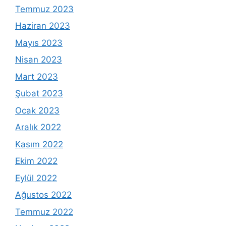
Temmuz 2023
Haziran 2023
Mayıs 2023
Nisan 2023
Mart 2023
Şubat 2023
Ocak 2023
Aralık 2022
Kasım 2022
Ekim 2022
Eylül 2022
Ağustos 2022
Temmuz 2022