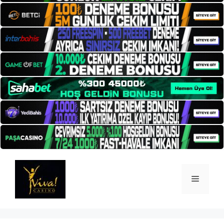
İçeriğe
atla
Menü