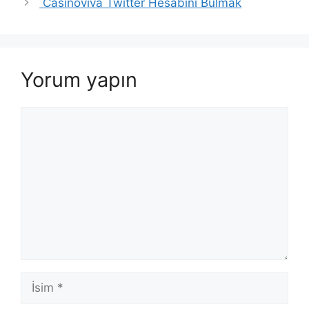
Casinoviva Twitter Hesabını Bulmak
Yorum yapın
Yorum
İsim