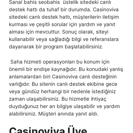
Sanal bahis seobahis üstelik sitedeki canlı
destek hattı da tuhaf bir durumda. Casinoviva
sitedeki canlı destek hattı, müşterilerin iletişim
kurması ve çeşitli sorular için yardım ve yanıt
alması için mevcuttur. Sonuç olarak, siteyi
kullanabilir veya sağladığı bilgi ve referanslara
dayanarak bir program başlatabilirsiniz.
Saha hizmeti operasyonları bu konum için
önemli bir endişe kaynağıdır. Bu konudaki yanlış
anlamalardan biri Casinoviva canlı desteğinin
varlığıdır. Bu sitenin canlı destek ekibine gece
veya gündüz herhangi bir nedenle istediğiniz
zaman ulaşabilirsiniz. Bu hizmetle ihtiyaç
duyduğunuz her an bilgiye ulaşabilir ve yardım
alabilirsiniz. Müşteri anında yanıt aldı.
Casinoviva Üye