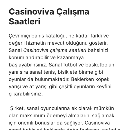
Casinoviva Çalışma
Saatleri
Çevrimiçi bahis kataloğu, ne kadar farklı ve
değerli hizmetin mevcut olduğunu gösterir.
Sanal
Casinoviva çalışma saatleri
bahsinizi
konumlandırabilir ve kazanmaya
başlayabilirsiniz. Sanal futbol ve basketbolun
yanı sıra sanal tenis, bisiklete binme gibi
oyunlar da bulunmaktadır. Beklerken köpek
yarışı ve at yarışı gibi çeşitli oyunların keyfini
çıkarabilirsiniz.
Şirket, sanal oyuncularına ek olarak mümkün
olan maksimum ödemeyi almalarını sağlamak
için önemli bonuslar da sağlıyor. Casinoviva