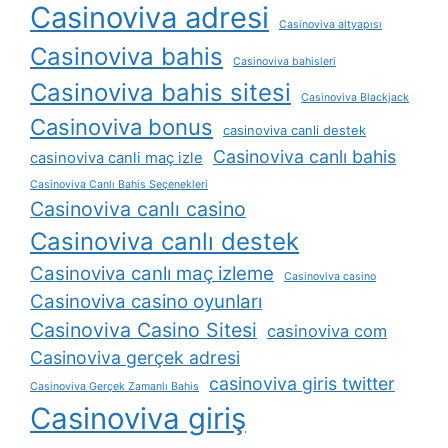
Casinoviva adresi
Casinoviva altyapısı
Casinoviva bahis
Casinoviva bahisleri
Casinoviva bahis sitesi
Casinoviva Blackjack
Casinoviva bonus
casinoviva canli destek
Casinoviva canlı bahis
casinoviva canli maç izle
Casinoviva Canlı Bahis Seçenekleri
Casinoviva canlı casino
Casinoviva canlı destek
Casinoviva canlı maç izleme
Casinoviva casino
Casinoviva casino oyunları
Casinoviva Casino Sitesi
casinoviva com
Casinoviva gerçek adresi
casinoviva giris twitter
Casinoviva Gerçek Zamanlı Bahis
Casinoviva giriş