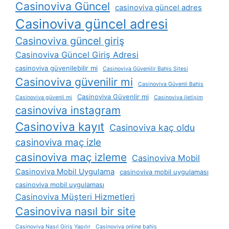
Casinoviva Güncel
casinoviva güncel adres
Casinoviva güncel adresi
Casinoviva güncel giriş
Casinoviva Güncel Giriş Adresi
casinoviva güvenilebilir mi
Casinoviva Güvenilir Bahis Sitesi
Casinoviva güvenilir mi
Casinoviva Güvenli Bahis
Casinoviva Güvenlir mi
Casinoviva güvenli mi
Casinoviva iletişim
casinoviva instagram
Casinoviva kayıt
Casinoviva kaç oldu
casinoviva maç izle
casinoviva maç izleme
Casinoviva Mobil
Casinoviva Mobil Uygulama
casinoviva mobil uygulaması
casinoviva mobil uygulaması
Casinoviva Müşteri Hizmetleri
Casinoviva nasıl bir site
Casinoviva Nasıl Giriş Yapılır
Casinoviva online bahis