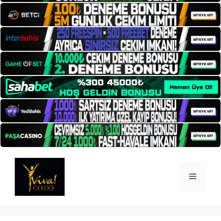
İçeriğe
atla
Menü