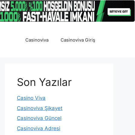
Casinoviva
Casinoviva Giriş
Son Yazılar
Casino Viva
Casinoviva Şikayet
Casinoviva Güncel
Casinoviva Adresi