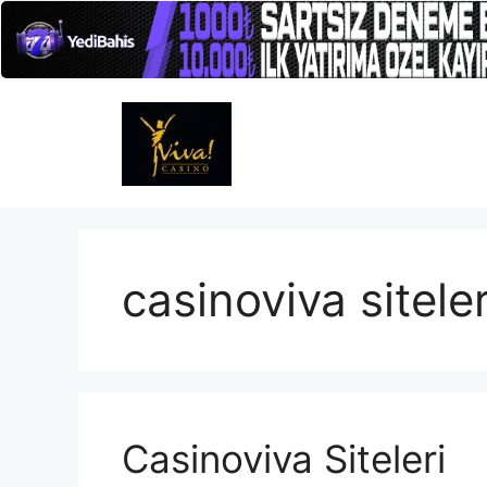
İçeriğe
atla
casinoviva siteler
Casinoviva Siteleri