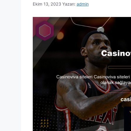
Ekim 13, 2023
Yazarı:
admin