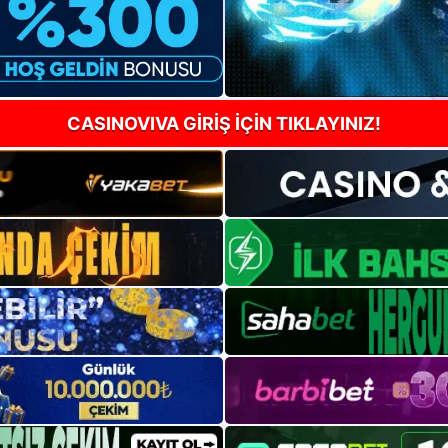
CASINOVIVA GİRİŞ İÇİN TIKLAYINIZ!