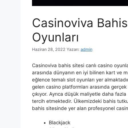
Casinoviva Bahis
Oyunları
Haziran 28, 2022
Yazarı:
admin
Casinoviva bahis sitesi canlı casino oyunla
arasında dünyanın en iyi bilinen kart ve 
eğlence temalı slot oyunları yer almaktadı
gelen casino platformları arasında gerçek 
çıkıyor. Ayrıca düşük maliyetle daha fazla b
tercih etmektedir. Ülkemizdeki bahis tutku
bahis sitesinde yer alan profesyonel casin
Blackjack