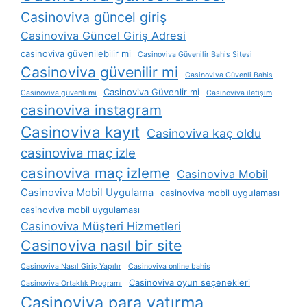
Casinoviva güncel giriş
Casinoviva Güncel Giriş Adresi
casinoviva güvenilebilir mi
Casinoviva Güvenilir Bahis Sitesi
Casinoviva güvenilir mi
Casinoviva Güvenli Bahis
Casinoviva Güvenlir mi
Casinoviva güvenli mi
Casinoviva iletişim
casinoviva instagram
Casinoviva kayıt
Casinoviva kaç oldu
casinoviva maç izle
casinoviva maç izleme
Casinoviva Mobil
Casinoviva Mobil Uygulama
casinoviva mobil uygulaması
casinoviva mobil uygulaması
Casinoviva Müşteri Hizmetleri
Casinoviva nasıl bir site
Casinoviva Nasıl Giriş Yapılır
Casinoviva online bahis
Casinoviva oyun seçenekleri
Casinoviva Ortaklık Programı
Casinoviva para yatırma