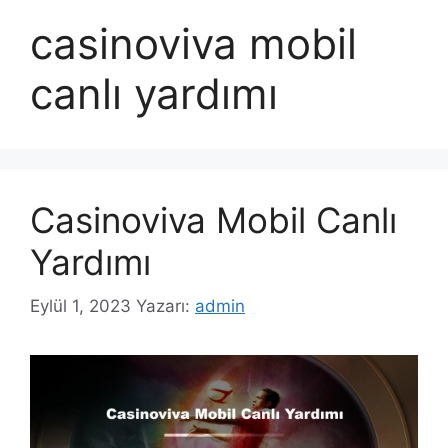
casinoviva mobil
canlı yardımı
Casinoviva Mobil Canlı
Yardımı
Eylül 1, 2023
Yazarı:
admin