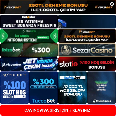
×
CASINOVIVA GİRİŞ İÇİN TIKLAYINIZ!