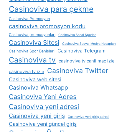
Casinoviva para çekme
Casinoviva Promosyon
casinoviva promosyon kodu
Casinoviva promosyonları
Casinoviva Sanal Sporlar
Casinoviva Sitesi
Casinoviva Sosyal Medya Hesapları
Casinoviva Telegram
Casinoviva Spor Bahisleri
Casinoviva tv
casinoviva tv canli maç izle
Casinoviva Twitter
casinoviva tv izle
Casinoviva web sitesi
Casinoviva Whatsapp
Casinoviva Yeni Adres
Casinoviva yeni adresi
Casinoviva yeni giriş
Casinoviva yeni giriş adresi
Casinoviva yeni güncel giriş