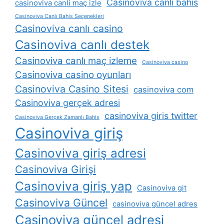
Casinoviva canlı bahis
casinoviva canli maç izle
Casinoviva Canlı Bahis Seçenekleri
Casinoviva canlı casino
Casinoviva canlı destek
Casinoviva canlı maç izleme
Casinoviva casino
Casinoviva casino oyunları
Casinoviva Casino Sitesi
casinoviva com
Casinoviva gerçek adresi
casinoviva giris twitter
Casinoviva Gerçek Zamanlı Bahis
Casinoviva giriş
Casinoviva giriş adresi
Casinoviva Girişi
Casinoviva giriş yap
Casinoviva git
Casinoviva Güncel
casinoviva güncel adres
Casinoviva güncel adresi