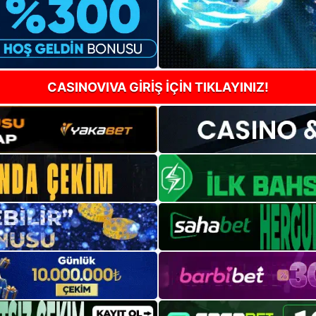
CASINOVIVA GİRİŞ İÇİN TIKLAYINIZ!