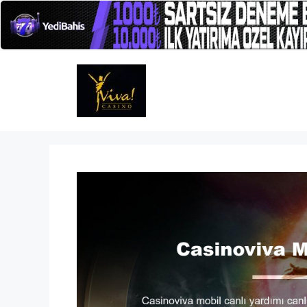
İçeriğe
atla