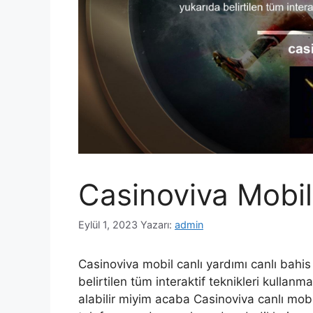
Casinoviva Mobil
Eylül 1, 2023
Yazarı:
admin
Casinoviva mobil canlı yardımı canlı bahis 
belirtilen tüm interaktif teknikleri kullanma
alabilir miyim acaba Casinoviva canlı mobi